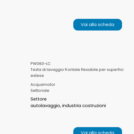
Vai alla scheda
PW060-LC
Testa di lavaggio frontale flessibile per superfici
estese
Acquamotor
Settoriale
Settore
autolavaggio, industria costruzioni
Vai alla scheda