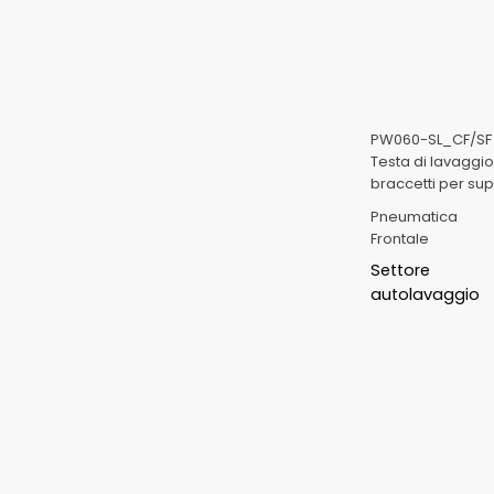
PW060-SL_CF/SF
Testa di lavaggi
braccetti per sup
Pneumatica
Frontale
Settore
autolavaggio