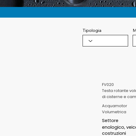
Tipologia
M
FV020
Testa rotante vol
di cisterne e cam
Acquamotor
Volumetrica
Settore
enologico, veico
costruzioni