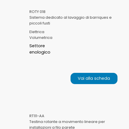
ROTY 018
Sistema dedicato al lavaggio di barriques e
piccoli fusti
Elettrica
Volumetrica
Settore
enologico
Vai alla scheda
RT111-AA
Testina rotante a movimento lineare per
installazioni a filo parete