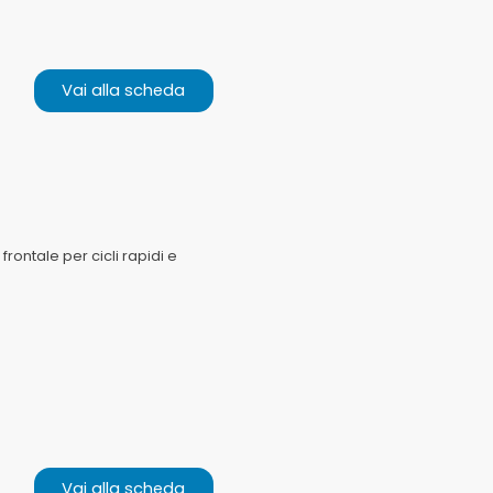
Vai alla scheda
frontale per cicli rapidi e
Vai alla scheda