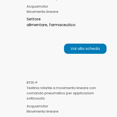
Acquamotor
Movimento lineare
Settore
alimentare, farmaceutico
Vai alla scheda
RT111-P
Testina rotante a movimento lineare con
comando pneumatico per applicazioni
sottovuoto
Acquamotor
Movimento lineare