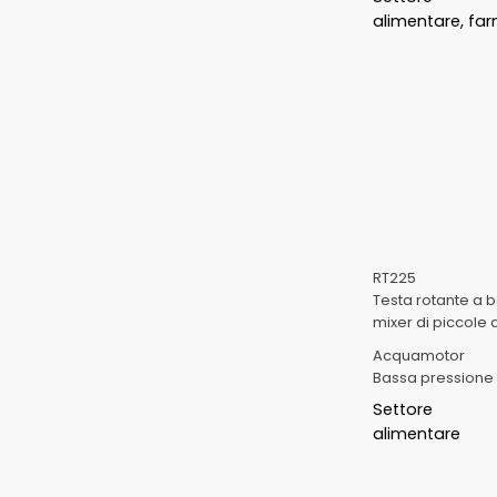
alimentare, fa
RT225
Testa rotante a 
mixer di piccole
Acquamotor
Bassa pressione
Settore
alimentare