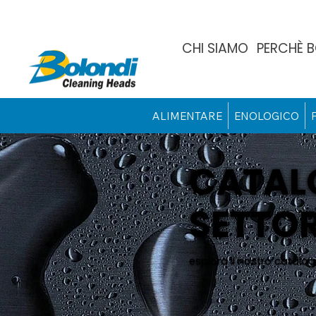
CHI SIAMO
PERCHÈ 
ALIMENTARE
ENOLOGICO
CATAL
SETTOR
esplora il nostro catalog