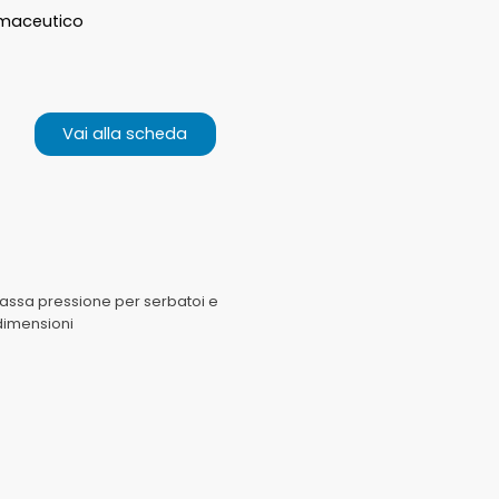
rmaceutico
Vai alla scheda
bassa pressione per serbatoi e
 dimensioni