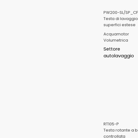
PW200-SL/SP_CF
Testa di lavaggio
superfici estese
Acquamotor
Volumetrica
Settore
autolavaggio
RT105-P
Testa rotante a 
controllata