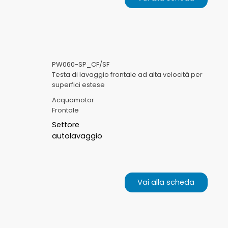
PW060-SP_CF/SF
Testa di lavaggio frontale ad alta velocità per
superfici estese
Acquamotor
Frontale
Settore
autolavaggio
Vai alla scheda