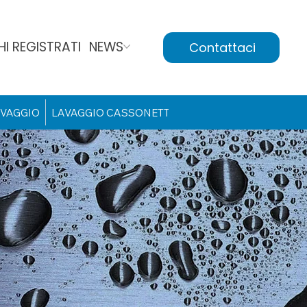
I REGISTRATI
NEWS
Contattaci
VAGGIO
LAVAGGIO CASSONETTI
INDUSTRIA COSTRUZIO