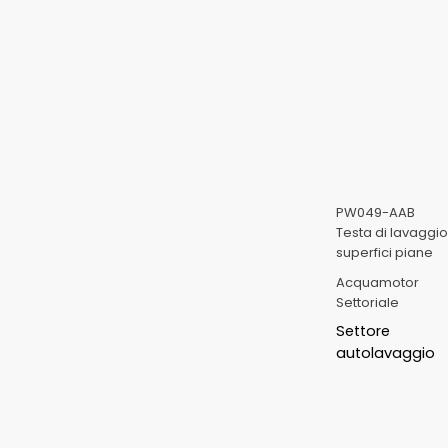
PW049-AAB
Testa di lavaggio 
superfici piane
Acquamotor
Settoriale
Settore
autolavaggio