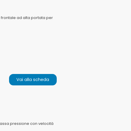
 frontale ad alta portata per
Vai alla scheda
bassa pressione con velocità