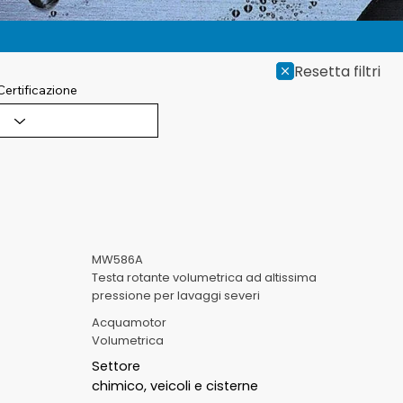
Resetta filtri
Certificazione
MW586A
Testa rotante volumetrica ad altissima
pressione per lavaggi severi
Acquamotor
Volumetrica
Settore
chimico, veicoli e cisterne