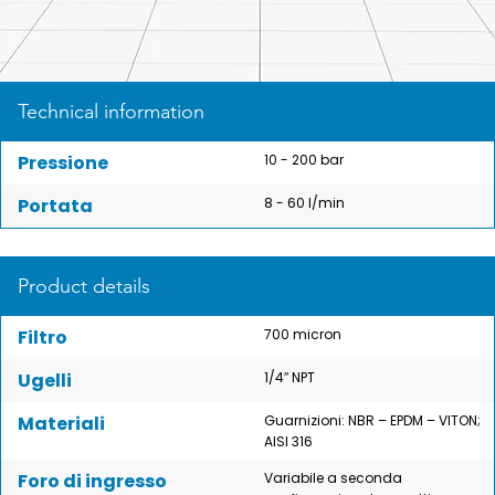
Technical information
Pressione
10 - 200 bar
Portata
8 - 60 l/min
Product details
Filtro
700 micron
Ugelli
1/4″ NPT
Materiali
Guarnizioni: NBR – EPDM – VITON;
AISI 316
Foro di ingresso
Variabile a seconda