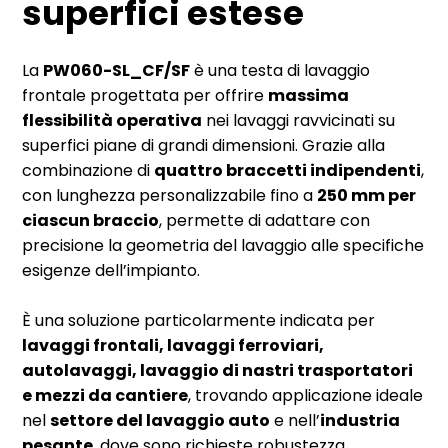
superfici estese
La
PW060-SL_CF/SF
è una testa di lavaggio
frontale progettata per offrire
massima
flessibilità operativa
nei lavaggi ravvicinati su
superfici piane di grandi dimensioni. Grazie alla
combinazione di
quattro braccetti indipendenti
,
con lunghezza personalizzabile fino a
250 mm per
ciascun braccio
, permette di adattare con
precisione la geometria del lavaggio alle specifiche
esigenze dell’impianto.
È una soluzione particolarmente indicata per
lavaggi frontali, lavaggi ferroviari,
autolavaggi, lavaggio di nastri trasportatori
e mezzi da cantiere
, trovando applicazione ideale
nel
settore del lavaggio auto
e nell’
industria
pesante
, dove sono richieste robustezza,