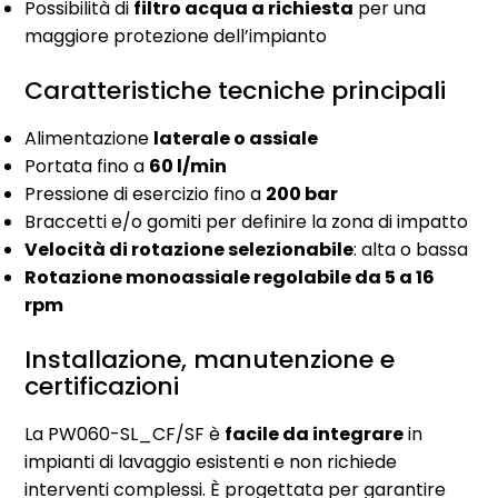
Possibilità di
filtro acqua a richiesta
per una
maggiore protezione dell’impianto
Caratteristiche tecniche principali
Alimentazione
laterale o assiale
Portata fino a
60 l/min
Pressione di esercizio fino a
200 bar
Braccetti e/o gomiti per definire la zona di impatto
Velocità di rotazione selezionabile
: alta o bassa
Rotazione monoassiale regolabile da 5 a 16
rpm
Installazione, manutenzione e
certificazioni
La PW060-SL_CF/SF è
facile da integrare
in
impianti di lavaggio esistenti e non richiede
interventi complessi. È progettata per garantire