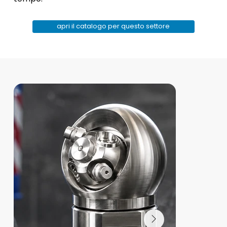
apri il catalogo per questo settore