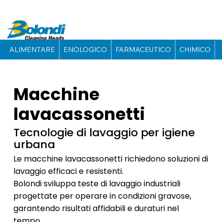
ALIMENTARE
ENOLOGICO
FARMACEUTICO
CHIMICO
Macchine
lavacassonetti
Tecnologie di lavaggio per igiene
urbana
Le macchine lavacassonetti richiedono soluzioni di
lavaggio efficaci e resistenti.
Bolondi sviluppa teste di lavaggio industriali
progettate per operare in condizioni gravose,
garantendo risultati affidabili e duraturi nel
tempo.