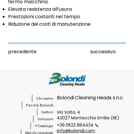
fermo macchina.
Elevata resistenza all’usura
Prestazioni costanti nel tempo
Riduzione dei costi di manutenzione
precedente
successivo
Bolondi Cleaning Heads s.n.c.
Chi siamo
di Manfredi Dante e Fabrizio
Perchè Bolondi
Via Volta, 4
Settori
42027 Montecchio Emilia (RE)
Soluzioni
+39 0522 864434 📞
Catalogo
info@bolondi.com
Marchi registrati