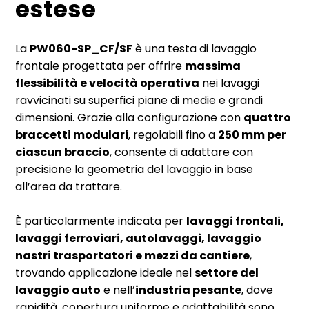
estese
La
PW060-SP_CF/SF
è una testa di lavaggio
frontale progettata per offrire
massima
flessibilità e velocità operativa
nei lavaggi
ravvicinati su superfici piane di medie e grandi
dimensioni. Grazie alla configurazione con
quattro
braccetti modulari
, regolabili fino a
250 mm per
ciascun braccio
, consente di adattare con
precisione la geometria del lavaggio in base
all’area da trattare.
È particolarmente indicata per
lavaggi frontali,
lavaggi ferroviari, autolavaggi, lavaggio
nastri trasportatori e mezzi da cantiere
,
trovando applicazione ideale nel
settore del
lavaggio auto
e nell’
industria pesante
, dove
rapidità, copertura uniforme e adattabilità sono