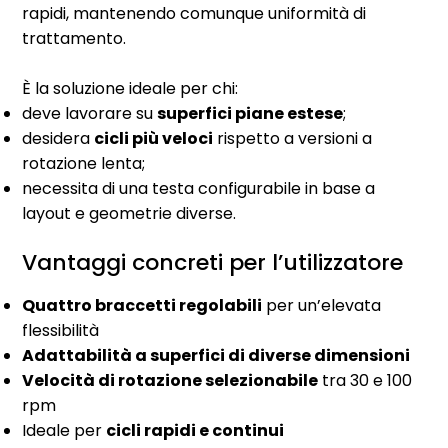
rapidi, mantenendo comunque uniformità di
trattamento.
È la soluzione ideale per chi:
deve lavorare su
superfici piane estese
;
desidera
cicli più veloci
rispetto a versioni a
rotazione lenta;
necessita di una testa configurabile in base a
layout e geometrie diverse.
Vantaggi concreti per l’utilizzatore
Quattro braccetti regolabili
per un’elevata
flessibilità
Adattabilità a superfici di diverse dimensioni
Velocità di rotazione selezionabile
tra 30 e 100
rpm
Ideale per
cicli rapidi e continui