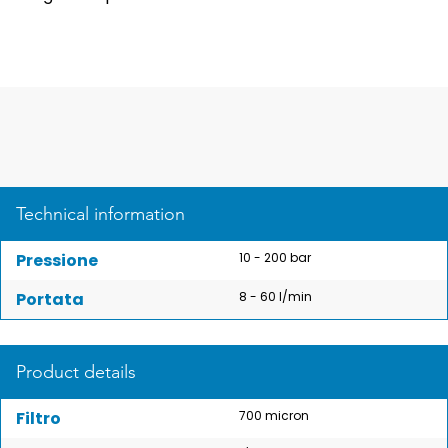
Technical information
Pressione
10 - 200 bar
Portata
8 - 60 l/min
Product details
Filtro
700 micron