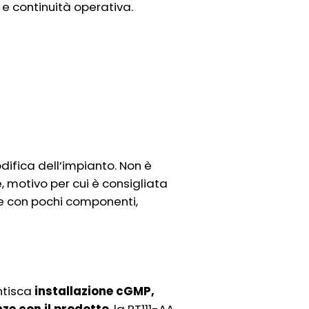
e continuità operativa.
difica dell’impianto. Non è
 motivo per cui è consigliata
ne con pochi componenti,
ntisca
installazione cGMP,