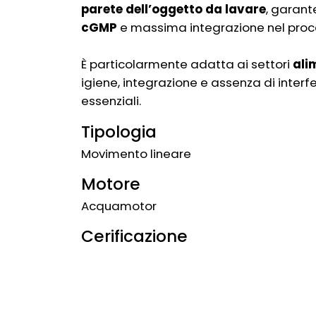
parete dell’oggetto da lavare
, garant
cGMP
e massima integrazione nel proc
È particolarmente adatta ai settori
ali
igiene, integrazione e assenza di interfe
essenziali.
Tipologia
Movimento lineare
Motore
Acquamotor
Cerificazione