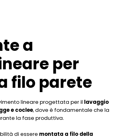
nte a
ineare per
a filo parete
imento lineare progettata per il
lavaggio
gge e coclee
, dove è fondamentale che la
urante la fase produttiva.
ibilità di essere
montata a filo della