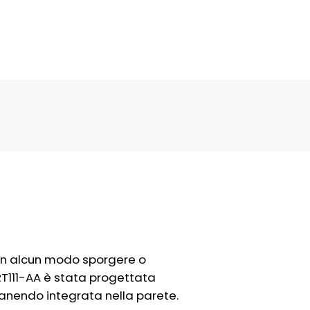
e in alcun modo sporgere o
 RT111-AA è stata progettata
manendo integrata nella parete.