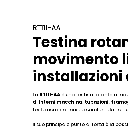
RT111-AA
Testina rota
movimento l
installazioni 
La
RT111-AA
è una testina rotante a mov
di interni macchina, tubazioni, tramo
testa non interferisca con il prodotto d
Il suo principale punto di forza è la poss