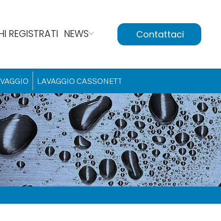
I REGISTRATI
NEWS
Contattaci
VAGGIO
LAVAGGIO CASSONETTI
INDUSTRIA COSTRUZIO