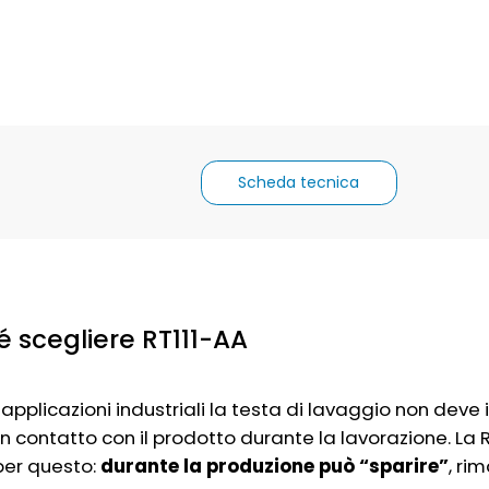
Scheda tecnica
é scegliere RT111-AA
 applicazioni industriali la testa di lavaggio non dev
in contatto con il prodotto durante la lavorazione. La
per questo:
durante la produzione può “sparire”
, ri