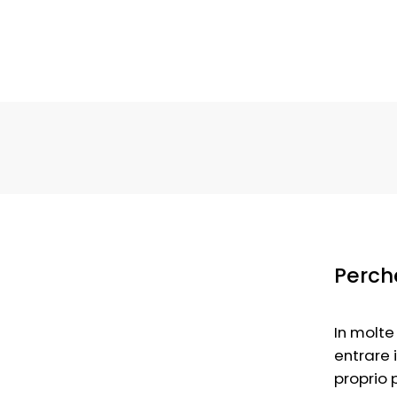
Perch
In molte
entrare 
proprio 