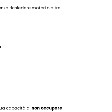
senza richiedere motori o altre
a
 sua capacità di
non occupare