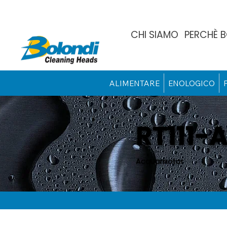
CHI SIAMO
PERCHÈ 
ALIMENTARE
ENOLOGICO
RT111-
Acquamotor