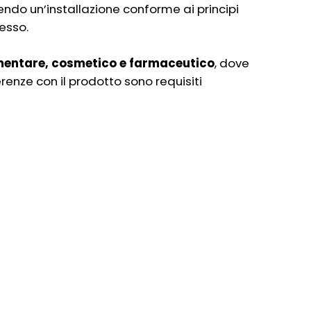
endo un’installazione conforme ai principi
esso.
mentare, cosmetico e farmaceutico
, dove
renze con il prodotto sono requisiti