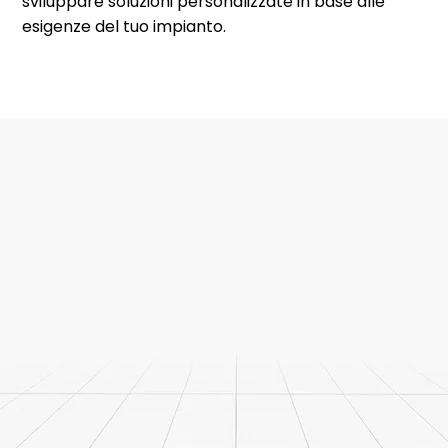
sviluppare soluzioni personalizzate in base alle
esigenze del tuo impianto.