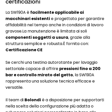
certificazioni
La SW190A è
facilmente applicabile ai
macchinari esistenti
e progettata per garantire
affidabilità nel tempo anche in condizioni di lavoro
gravose.La manutenzione è limitata ai soli
componenti soggetti a usura
, grazie alla
struttura semplice e robusta.È fornita con:
Certificazione CE
Se cerchi una testina autorotante per lavaggio
settoriale capace di offrire
pressioni fino a 200
bar e controllo mirato del getto
, la SW190A
rappresenta una soluzione tecnica efficace e
versatile.
Il team di
Bolondi
è a disposizione per supportarti
nella scelta della configurazione più adatta o