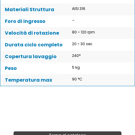
Materiali Struttura
AISI 316
Foro di ingresso
–
Velocità di rotazione
80 ÷ 120 rpm
Durata ciclo completo
20 ÷ 30 sec
Copertura lavaggio
240°
Peso
5 kg
Temperatura max
90 °C