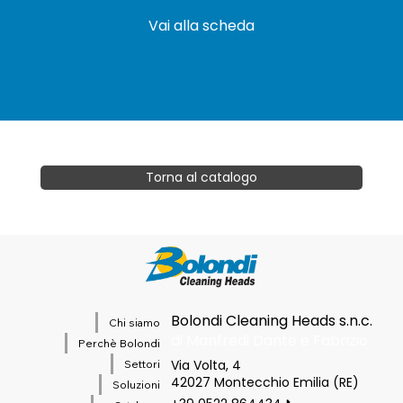
Vai alla scheda
Torna al catalogo
Bolondi Cleaning Heads s.n.c.
Chi siamo
di Manfredi Dante e Fabrizio
Perchè Bolondi
Via Volta, 4
Settori
42027 Montecchio Emilia (RE)
Soluzioni