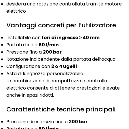
desidera una rotazione controllata tramite motore
elettrico
Vantaggi concreti per l’utilizzatore
Installabile con
fori di ingresso ≥ 40 mm
Portata fino a
60 l/min
Pressione fino a
200 bar
Rotazione indipendente dalla portata dell’acqua
Configurazione con
2 o 4 ugelli
Asta di lunghezza personalizzabile
La combinazione di compattezza e controllo
elettrico consente di ottenere prestazioni elevate
anche in spazi ridotti.
Caratteristiche tecniche principali
Pressione di esercizio fino a
200 bar
Portata fino a
60 l/min