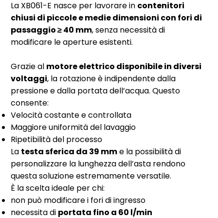
La XB061-E nasce per lavorare in
contenitori
chiusi di piccole e medie dimensioni con fori di
passaggio ≥ 40 mm
, senza necessità di
modificare le aperture esistenti.
Grazie al
motore elettrico disponibile in diversi
voltaggi
, la rotazione è indipendente dalla
pressione e dalla portata dell’acqua. Questo
consente:
Velocità costante e controllata
Maggiore uniformità del lavaggio
Ripetibilità del processo
La
testa sferica da 39 mm
e la possibilità di
personalizzare la lunghezza dell’asta rendono
questa soluzione estremamente versatile.
È la scelta ideale per chi:
non può modificare i fori di ingresso
necessita di
portata fino a 60 l/min