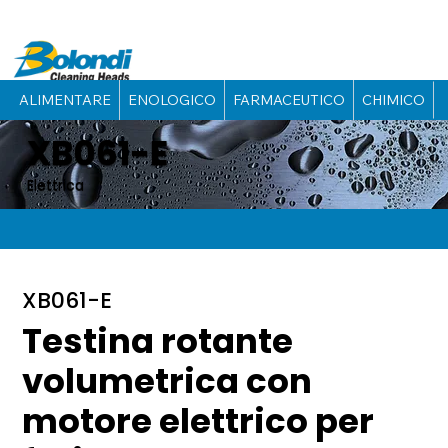
ALIMENTARE
ENOLOGICO
FARMACEUTICO
CHIMICO
XB061-E
Elettrica
XB061-E
Testina rotante
volumetrica con
motore elettrico per