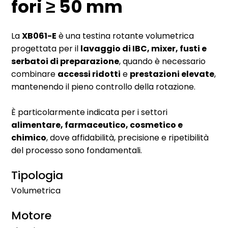
fori ≥ 50 mm
La
XB061-E
è una testina rotante volumetrica
progettata per il
lavaggio di IBC, mixer, fusti e
serbatoi di preparazione
, quando è necessario
combinare
accessi ridotti
e
prestazioni elevate
,
mantenendo il pieno controllo della rotazione.
È particolarmente indicata per i settori
alimentare, farmaceutico, cosmetico e
chimico
, dove affidabilità, precisione e ripetibilità
del processo sono fondamentali.
Tipologia
Volumetrica
Motore