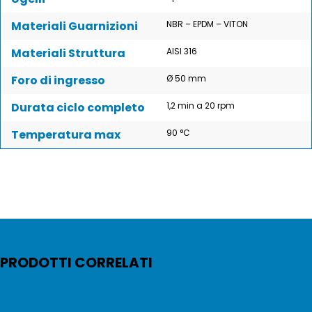
Materiali Guarnizioni
NBR – EPDM – VITON
Materiali Struttura
AISI 316
Foro di ingresso
Ø 50 mm
Durata ciclo completo
1,2 min a 20 rpm
Temperatura max
90 °C
PRODOTTI CORRELATI