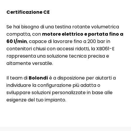
Certificazione CE
Se hai bisogno di una testina rotante volumetrica
compatta, con
motore elettrico e portata fino a
60 l/min
, capace di lavorare fino a 200 bar in
contenitori chiusi con accessi ridotti, la XB061-E
rappresenta una soluzione tecnica precisa e
altamente versatile.
Il team di
Bolondi
è a disposizione per aiutarti a
individuare la configurazione più adatta o
sviluppare soluzioni personalizzate in base alle
esigenze del tuo impianto.