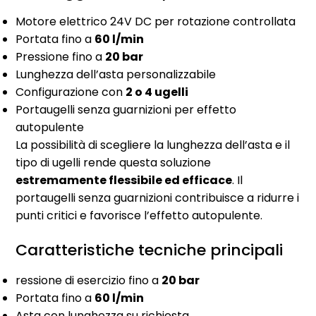
Motore elettrico 24V DC per rotazione controllata
Portata fino a
60 l/min
Pressione fino a
20 bar
Lunghezza dell’asta personalizzabile
Configurazione con
2 o 4 ugelli
Portaugelli senza guarnizioni per effetto
autopulente
La possibilità di scegliere la lunghezza dell’asta e il
tipo di ugelli rende questa soluzione
estremamente flessibile ed efficace
. Il
portaugelli senza guarnizioni contribuisce a ridurre i
punti critici e favorisce l’effetto autopulente.
Caratteristiche tecniche principali
ressione di esercizio fino a
20 bar
Portata fino a
60 l/min
Asta con lunghezza su richiesta