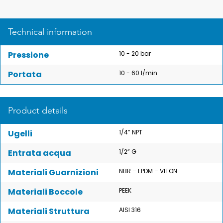
Technical information
Pressione
10 - 20 bar
Portata
10 - 60 l/min
Product details
Ugelli
1/4” NPT
Entrata acqua
1/2” G
Materiali Guarnizioni
NBR – EPDM – VITON
Materiali Boccole
PEEK
Materiali Struttura
AISI 316