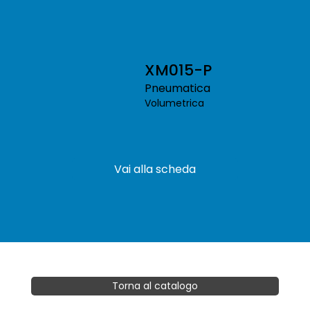
XM015-P
Pneumatica
Volumetrica
Vai alla scheda
Torna al catalogo