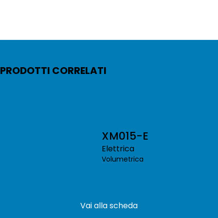
PRODOTTI CORRELATI
XM015-E
Elettrica
Volumetrica
Vai alla scheda