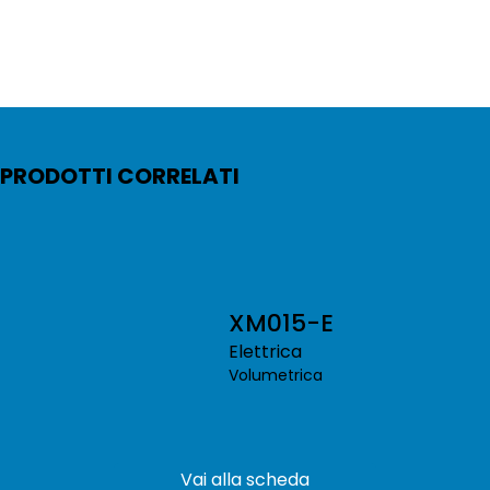
PRODOTTI CORRELATI
XM015-E
Elettrica
Volumetrica
Vai alla scheda