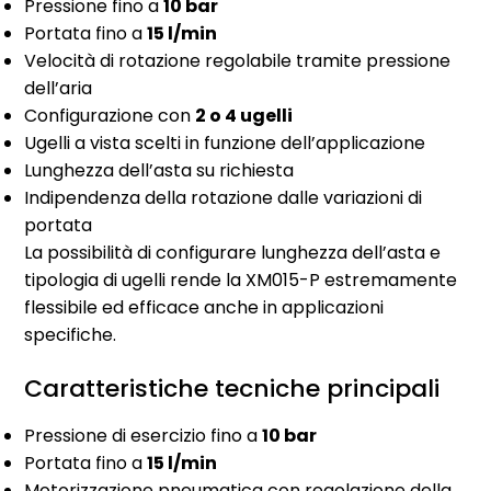
Pressione fino a
10 bar
Portata fino a
15 l/min
Velocità di rotazione regolabile tramite pressione
dell’aria
Configurazione con
2 o 4 ugelli
Ugelli a vista scelti in funzione dell’applicazione
Lunghezza dell’asta su richiesta
Indipendenza della rotazione dalle variazioni di
portata
La possibilità di configurare lunghezza dell’asta e
tipologia di ugelli rende la XM015-P estremamente
flessibile ed efficace anche in applicazioni
specifiche.
Caratteristiche tecniche principali
Pressione di esercizio fino a
10 bar
Portata fino a
15 l/min
Motorizzazione pneumatica con regolazione della