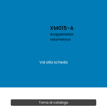
XM015-A
Acquamotor
Volumetrica
Vai alla scheda
Torna al catalogo